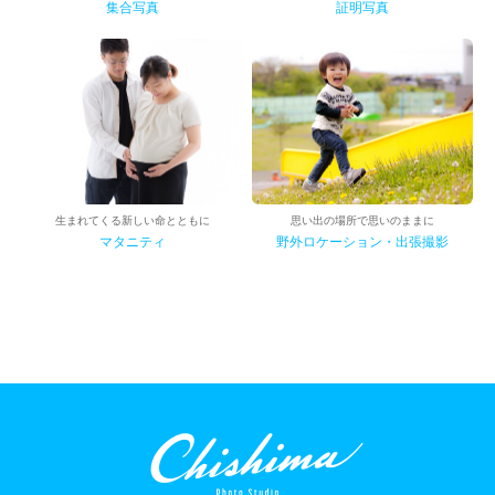
集合写真
証明写真
生まれてくる新しい命とともに
思い出の場所で思いのままに
マタニティ
野外ロケーション・出張撮影